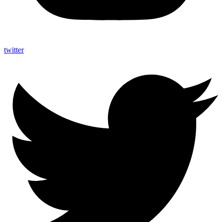
twitter