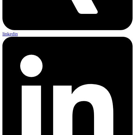
linkedin